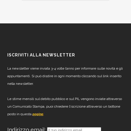
ISCRIVITI ALLA NEWSLETTER
La newsletter viene inviata 3-4 volte l’anno per informare sulle novità e gli
appuntamenti. Si può disdire in ogni momento cliccando sul link inserito
nella newsletter.
Le stime mensili sul debito pubblico e sul PIL vengono inviate attraverso
un Comunicato Stampa, puoi chiedere l’iscrizione attraverso un bottone
posto in questa
.
pagina
Indirizzo email: