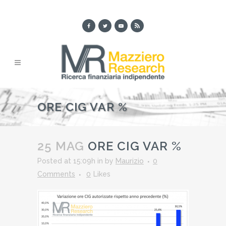
ORE CIG VAR %
25 MAG
ORE CIG VAR %
Posted at 15:09h
in
by
Maurizio
0
Comments
0
Likes