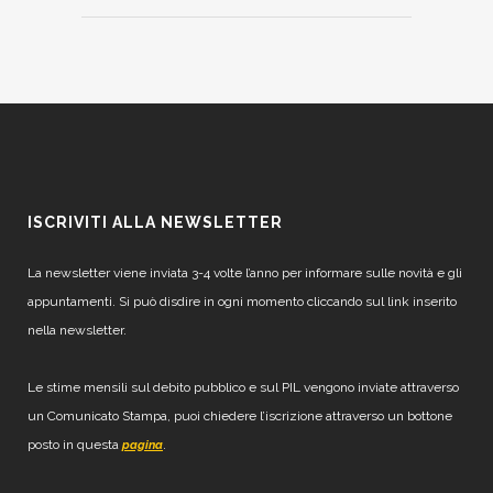
ISCRIVITI ALLA NEWSLETTER
La newsletter viene inviata 3-4 volte l’anno per informare sulle novità e gli
appuntamenti. Si può disdire in ogni momento cliccando sul link inserito
nella newsletter.
Le stime mensili sul debito pubblico e sul PIL vengono inviate attraverso
un Comunicato Stampa, puoi chiedere l’iscrizione attraverso un bottone
posto in questa
.
pagina