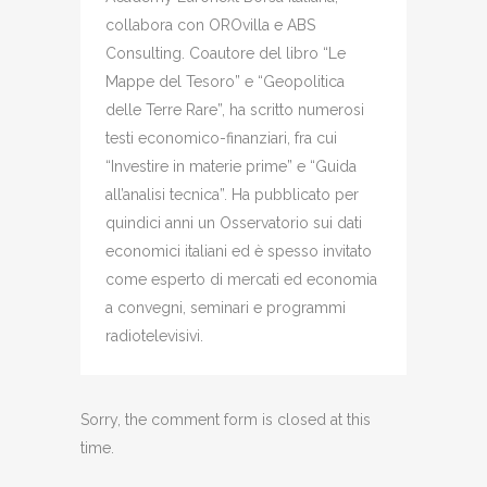
collabora con OROvilla e ABS
Consulting. Coautore del libro “Le
Mappe del Tesoro” e “Geopolitica
delle Terre Rare”, ha scritto numerosi
testi economico-finanziari, fra cui
“Investire in materie prime” e “Guida
all’analisi tecnica”. Ha pubblicato per
quindici anni un Osservatorio sui dati
economici italiani ed è spesso invitato
come esperto di mercati ed economia
a convegni, seminari e programmi
radiotelevisivi.
Sorry, the comment form is closed at this
time.