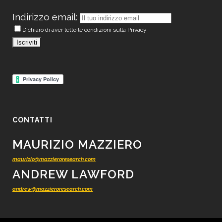
Indirizzo email:
Dichiaro di aver letto le condizioni sulla Privacy
CONTATTI
MAURIZIO MAZZIERO
maurizio@mazzieroresearch.com
ANDREW LAWFORD
andrew@mazzieroresearch.com