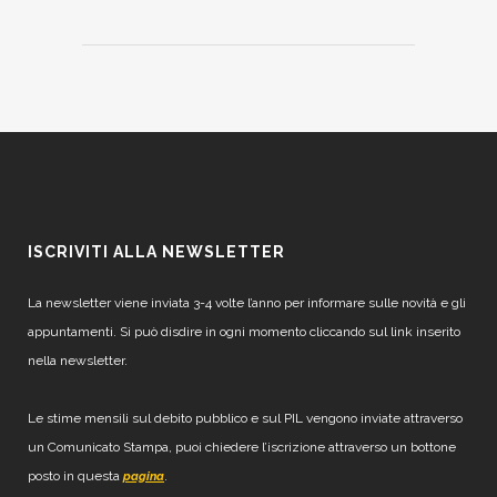
ISCRIVITI ALLA NEWSLETTER
La newsletter viene inviata 3-4 volte l’anno per informare sulle novità e gli
appuntamenti. Si può disdire in ogni momento cliccando sul link inserito
nella newsletter.
Le stime mensili sul debito pubblico e sul PIL vengono inviate attraverso
un Comunicato Stampa, puoi chiedere l’iscrizione attraverso un bottone
posto in questa
.
pagina