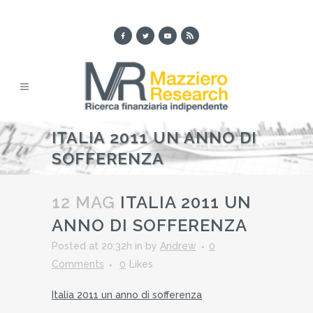
ITALIA 2011 UN ANNO DI
SOFFERENZA
12 MAG
ITALIA 2011 UN
ANNO DI SOFFERENZA
Posted at 20:32h
in
by
Andrew
0
Comments
0
Likes
Italia 2011 un anno di sofferenza