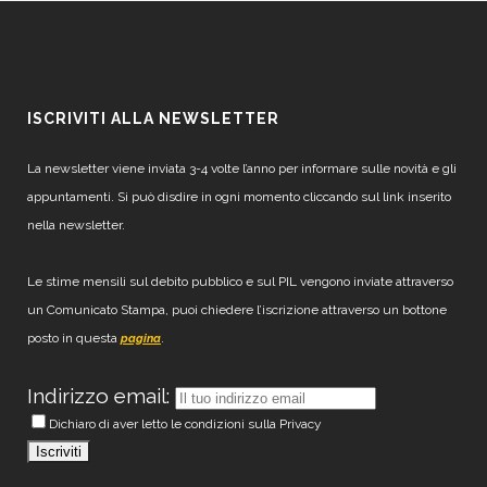
ISCRIVITI ALLA NEWSLETTER
La newsletter viene inviata 3-4 volte l’anno per informare sulle novità e gli
appuntamenti. Si può disdire in ogni momento cliccando sul link inserito
nella newsletter.
Le stime mensili sul debito pubblico e sul PIL vengono inviate attraverso
un Comunicato Stampa, puoi chiedere l’iscrizione attraverso un bottone
posto in questa
.
pagina
Indirizzo email:
Dichiaro di aver letto le condizioni sulla Privacy