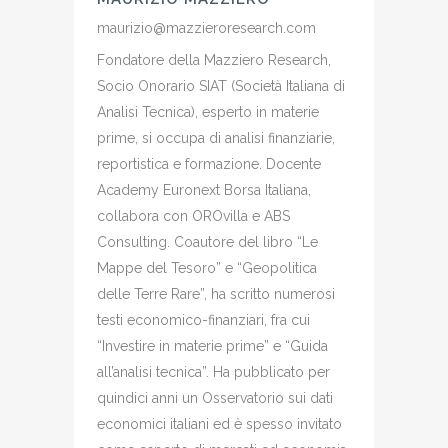
maurizio@mazzieroresearch.com
Fondatore della Mazziero Research,
Socio Onorario SIAT (Società Italiana di
Analisi Tecnica), esperto in materie
prime, si occupa di analisi finanziarie,
reportistica e formazione. Docente
Academy Euronext Borsa Italiana,
collabora con OROvilla e ABS
Consulting. Coautore del libro “Le
Mappe del Tesoro” e “Geopolitica
delle Terre Rare”, ha scritto numerosi
testi economico-finanziari, fra cui
“Investire in materie prime” e “Guida
all’analisi tecnica”. Ha pubblicato per
quindici anni un Osservatorio sui dati
economici italiani ed è spesso invitato