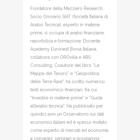
Fondatore della Mazziero Research,
Socio Onorario SIAT (Società Italiana di
Analisi Tecnica), esperto in materie
prime, si occupa di analisi finanziarie,
reportistica e formazione. Docente
Academy Euronext Borsa Italiana,
collabora con OROvilla e ABS
Consulting. Coautore del libro “Le
Mappe del Tesoro” e “Geopolitica
delle Terre Rare”, ha scritto numerosi
testi economico-finanziari, fra cui
“Investire in materie prime” e “Guida
all’analisi tecnica”. Ha pubblicato per
quindici anni un Osservatorio sui dati
economici italiani ed è spesso invitato
come esperto di mercati ed economia
a convegni, seminari e programmi