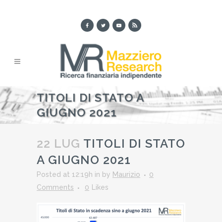
TITOLI DI STATO A
GIUGNO 2021
22 LUG
TITOLI DI STATO
A GIUGNO 2021
Posted at 12:19h
in
by
Maurizio
0
Comments
0
Likes