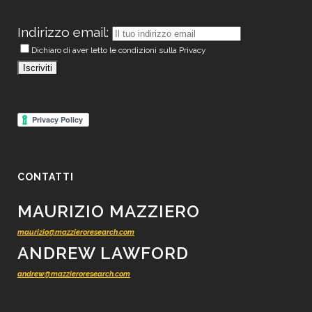
Indirizzo email:
Dichiaro di aver letto le condizioni sulla Privacy
CONTATTI
MAURIZIO MAZZIERO
maurizio@mazzieroresearch.com
ANDREW LAWFORD
andrew@mazzieroresearch.com