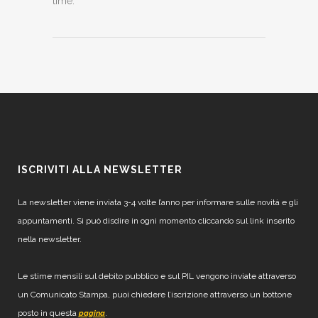
time.
ISCRIVITI ALLA NEWSLETTER
La newsletter viene inviata 3-4 volte l’anno per informare sulle novità e gli
appuntamenti. Si può disdire in ogni momento cliccando sul link inserito
nella newsletter.
Le stime mensili sul debito pubblico e sul PIL vengono inviate attraverso
un Comunicato Stampa, puoi chiedere l’iscrizione attraverso un bottone
posto in questa
.
pagina