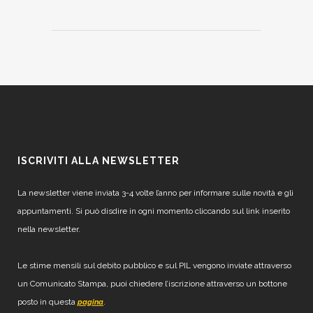
ISCRIVITI ALLA NEWSLETTER
La newsletter viene inviata 3-4 volte l’anno per informare sulle novità e gli
appuntamenti. Si può disdire in ogni momento cliccando sul link inserito
nella newsletter.
Le stime mensili sul debito pubblico e sul PIL vengono inviate attraverso
un Comunicato Stampa, puoi chiedere l’iscrizione attraverso un bottone
posto in questa
.
pagina