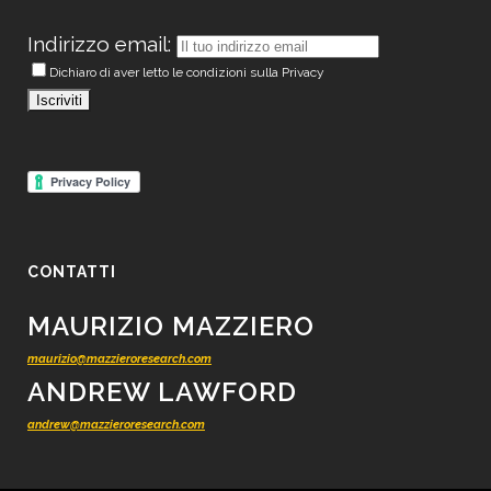
Indirizzo email:
Dichiaro di aver letto le condizioni sulla Privacy
CONTATTI
MAURIZIO MAZZIERO
maurizio@mazzieroresearch.com
ANDREW LAWFORD
andrew@mazzieroresearch.com