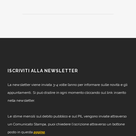
ISCRIVITI ALLA NEWSLETTER
La newsletter viene inviata 3-4 volte l’anno per informare sulle novità e gli
appuntamenti. Si può disdire in ogni momento cliccando sul link inserito
nella newsletter.
Le stime mensili sul debito pubblico e sul PIL vengono inviate attraverso
un Comunicato Stampa, puoi chiedere l’iscrizione attraverso un bottone
posto in questa
.
pagina