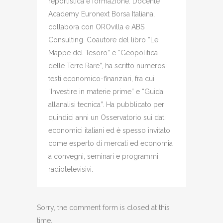
reportistica e formazione. Docente
Academy Euronext Borsa Italiana,
collabora con OROvilla e ABS
Consulting. Coautore del libro “Le
Mappe del Tesoro” e “Geopolitica
delle Terre Rare”, ha scritto numerosi
testi economico-finanziari, fra cui
“Investire in materie prime” e “Guida
all’analisi tecnica”. Ha pubblicato per
quindici anni un Osservatorio sui dati
economici italiani ed è spesso invitato
come esperto di mercati ed economia
a convegni, seminari e programmi
radiotelevisivi.
Sorry, the comment form is closed at this
time.