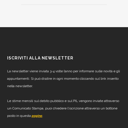
ISCRIVITI ALLA NEWSLETTER
La newsletter viene inviata 3-4 volte l’anno per informare sulle novità e gli
appuntamenti. Si può disdire in ogni momento cliccando sul link inserito
nella newsletter.
Le stime mensili sul debito pubblico e sul PIL vengono inviate attraverso
un Comunicato Stampa, puoi chiedere l’iscrizione attraverso un bottone
posto in questa
.
pagina