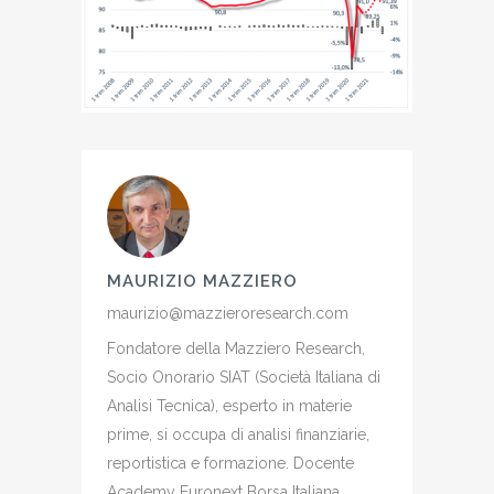
MAURIZIO MAZZIERO
maurizio@mazzieroresearch.com
Fondatore della Mazziero Research,
Socio Onorario SIAT (Società Italiana di
Analisi Tecnica), esperto in materie
prime, si occupa di analisi finanziarie,
reportistica e formazione. Docente
Academy Euronext Borsa Italiana,