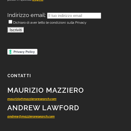
Indirizzo email:
Dichiaro di aver letto le condizioni sulla Privacy
CONTATTI
MAURIZIO MAZZIERO
maurizio@mazzieroresearch.com
ANDREW LAWFORD
andrew@mazzieroresearch.com