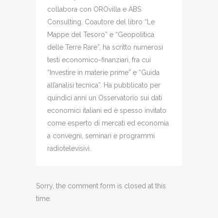
collabora con OROvilla e ABS
Consulting. Coautore del libro “Le
Mappe del Tesoro” e “Geopolitica
delle Terre Rare”, ha scritto numerosi
testi economico-finanziari, fra cui
“Investire in materie prime” e “Guida
all’analisi tecnica”. Ha pubblicato per
quindici anni un Osservatorio sui dati
economici italiani ed è spesso invitato
come esperto di mercati ed economia
a convegni, seminari e programmi
radiotelevisivi.
Sorry, the comment form is closed at this
time.