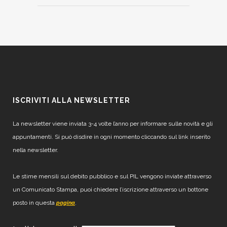
ISCRIVITI ALLA NEWSLETTER
La newsletter viene inviata 3-4 volte l’anno per informare sulle novità e gli
appuntamenti. Si può disdire in ogni momento cliccando sul link inserito
nella newsletter.
Le stime mensili sul debito pubblico e sul PIL vengono inviate attraverso
un Comunicato Stampa, puoi chiedere l’iscrizione attraverso un bottone
posto in questa
.
pagina