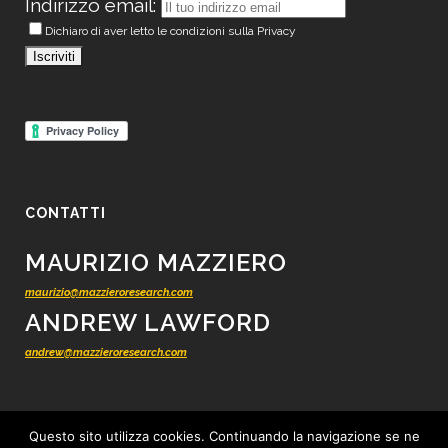
Indirizzo email:
Dichiaro di aver letto le condizioni sulla Privacy
CONTATTI
MAURIZIO MAZZIERO
maurizio@mazzieroresearch.com
ANDREW LAWFORD
andrew@mazzieroresearch.com
Questo sito utilizza cookies. Continuando la navigazione se ne