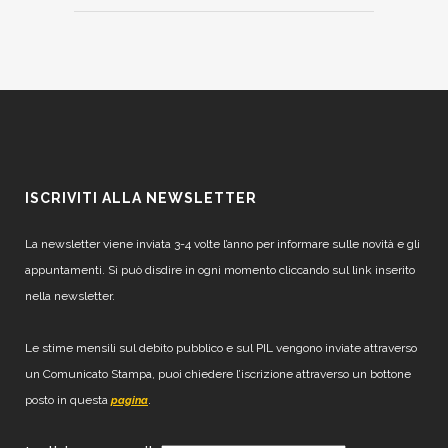
ISCRIVITI ALLA NEWSLETTER
La newsletter viene inviata 3-4 volte l’anno per informare sulle novità e gli
appuntamenti. Si può disdire in ogni momento cliccando sul link inserito
nella newsletter.
Le stime mensili sul debito pubblico e sul PIL vengono inviate attraverso
un Comunicato Stampa, puoi chiedere l’iscrizione attraverso un bottone
posto in questa
.
pagina