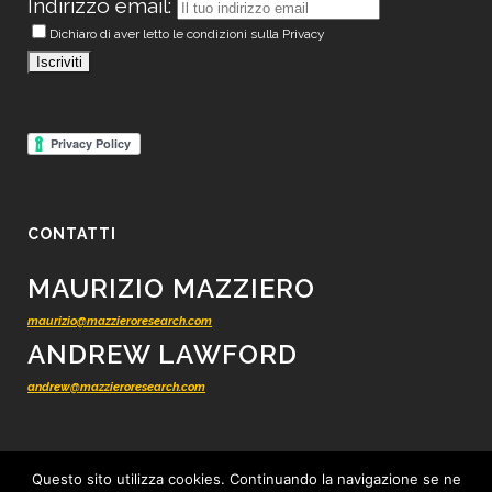
Indirizzo email:
Dichiaro di aver letto le condizioni sulla Privacy
CONTATTI
MAURIZIO MAZZIERO
maurizio@mazzieroresearch.com
ANDREW LAWFORD
andrew@mazzieroresearch.com
Questo sito utilizza cookies. Continuando la navigazione se ne