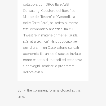
collabora con OROvilla e ABS
Consulting. Coautore del libro “Le
Mappe del Tesoro” e “Geopolitica
delle Terre Rare”, ha scritto numerosi
testi economico-finanziari, fra cui
“Investire in materie prime” e “Guida
all’analisi tecnica”. Ha pubblicato per
quindici anni un Osservatorio sui dati
economici italiani ed è spesso invitato
come esperto di mercati ed economia
a convegni, seminari e programmi
radiotelevisivi.
Sorry, the comment form is closed at this
time.