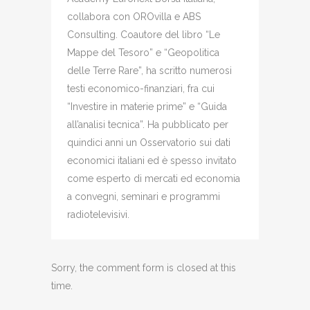
collabora con OROvilla e ABS
Consulting. Coautore del libro “Le
Mappe del Tesoro” e “Geopolitica
delle Terre Rare”, ha scritto numerosi
testi economico-finanziari, fra cui
“Investire in materie prime” e “Guida
all’analisi tecnica”. Ha pubblicato per
quindici anni un Osservatorio sui dati
economici italiani ed è spesso invitato
come esperto di mercati ed economia
a convegni, seminari e programmi
radiotelevisivi.
Sorry, the comment form is closed at this
time.