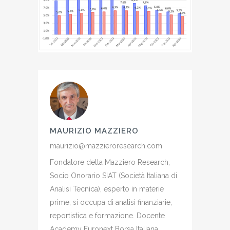
MAURIZIO MAZZIERO
maurizio@mazzieroresearch.com
Fondatore della Mazziero Research,
Socio Onorario SIAT (Società Italiana di
Analisi Tecnica), esperto in materie
prime, si occupa di analisi finanziarie,
reportistica e formazione. Docente
Academy Euronext Borsa Italiana,