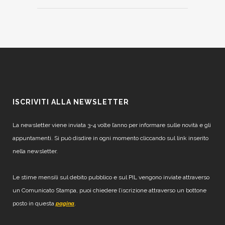
ISCRIVITI ALLA NEWSLETTER
La newsletter viene inviata 3-4 volte l’anno per informare sulle novità e gli
appuntamenti. Si può disdire in ogni momento cliccando sul link inserito
nella newsletter.
Le stime mensili sul debito pubblico e sul PIL vengono inviate attraverso
un Comunicato Stampa, puoi chiedere l’iscrizione attraverso un bottone
posto in questa
.
pagina