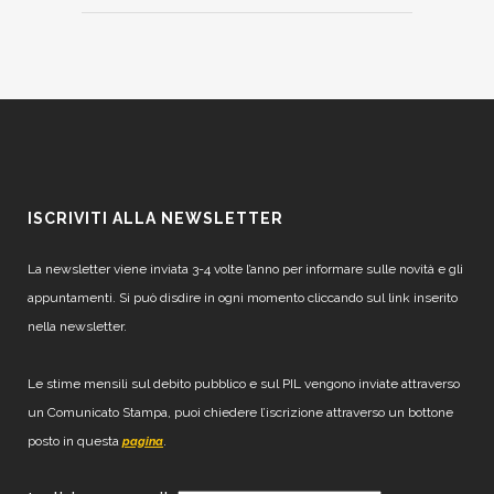
ISCRIVITI ALLA NEWSLETTER
La newsletter viene inviata 3-4 volte l’anno per informare sulle novità e gli
appuntamenti. Si può disdire in ogni momento cliccando sul link inserito
nella newsletter.
Le stime mensili sul debito pubblico e sul PIL vengono inviate attraverso
un Comunicato Stampa, puoi chiedere l’iscrizione attraverso un bottone
posto in questa
.
pagina