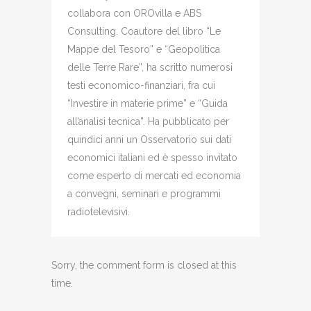
collabora con OROvilla e ABS
Consulting. Coautore del libro “Le
Mappe del Tesoro” e “Geopolitica
delle Terre Rare”, ha scritto numerosi
testi economico-finanziari, fra cui
“Investire in materie prime” e “Guida
all’analisi tecnica”. Ha pubblicato per
quindici anni un Osservatorio sui dati
economici italiani ed è spesso invitato
come esperto di mercati ed economia
a convegni, seminari e programmi
radiotelevisivi.
Sorry, the comment form is closed at this
time.