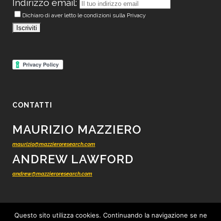
Indirizzo email:
Dichiaro di aver letto le condizioni sulla Privacy
CONTATTI
MAURIZIO MAZZIERO
maurizio@mazzieroresearch.com
ANDREW LAWFORD
andrew@mazzieroresearch.com
Questo sito utilizza cookies. Continuando la navigazione se ne