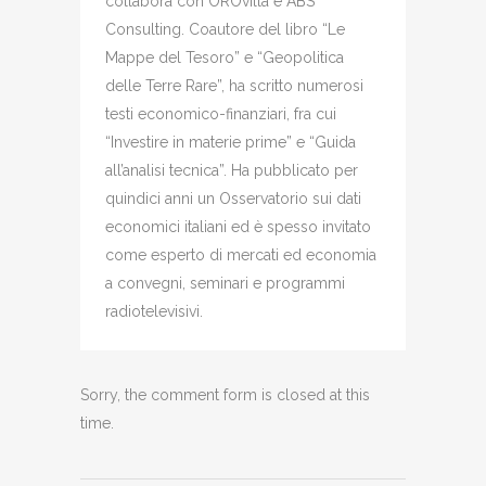
collabora con OROvilla e ABS
Consulting. Coautore del libro “Le
Mappe del Tesoro” e “Geopolitica
delle Terre Rare”, ha scritto numerosi
testi economico-finanziari, fra cui
“Investire in materie prime” e “Guida
all’analisi tecnica”. Ha pubblicato per
quindici anni un Osservatorio sui dati
economici italiani ed è spesso invitato
come esperto di mercati ed economia
a convegni, seminari e programmi
radiotelevisivi.
Sorry, the comment form is closed at this
time.