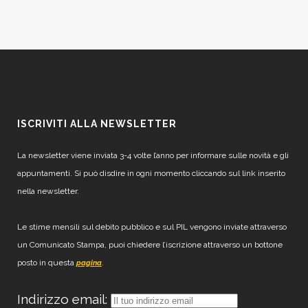
ISCRIVITI ALLA NEWSLETTER
La newsletter viene inviata 3-4 volte l’anno per informare sulle novità e gli
appuntamenti. Si può disdire in ogni momento cliccando sul link inserito
nella newsletter.
Le stime mensili sul debito pubblico e sul PIL vengono inviate attraverso
un Comunicato Stampa, puoi chiedere l’iscrizione attraverso un bottone
posto in questa
.
pagina
Indirizzo email: