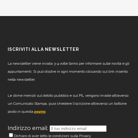
ISCRIVITI ALLA NEWSLETTER
La newsletter viene inviata 3-4 volte l’anno per informare sulle novità e gli
appuntamenti. Si può disdire in ogni momento cliccando sul link inserito
nella newsletter.
Le stime mensili sul debito pubblico e sul PIL vengono inviate attraverso
un Comunicato Stampa, puoi chiedere l’iscrizione attraverso un bottone
posto in questa
.
pagina
Indirizzo email:
Dichiaro di aver letto le condizioni sulla Privacy