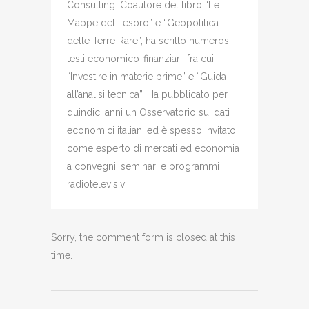
Consulting. Coautore del libro “Le
Mappe del Tesoro” e “Geopolitica
delle Terre Rare”, ha scritto numerosi
testi economico-finanziari, fra cui
“Investire in materie prime” e “Guida
all’analisi tecnica”. Ha pubblicato per
quindici anni un Osservatorio sui dati
economici italiani ed è spesso invitato
come esperto di mercati ed economia
a convegni, seminari e programmi
radiotelevisivi.
Sorry, the comment form is closed at this
time.