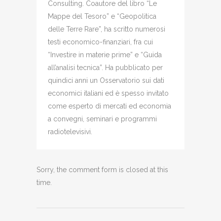
Consulting. Coautore del libro “Le
Mappe del Tesoro” e “Geopolitica
delle Terre Rare”, ha scritto numerosi
testi economico-finanziari, fra cui
“Investire in materie prime” e “Guida
all’analisi tecnica”. Ha pubblicato per
quindici anni un Osservatorio sui dati
economici italiani ed è spesso invitato
come esperto di mercati ed economia
a convegni, seminari e programmi
radiotelevisivi.
Sorry, the comment form is closed at this
time.