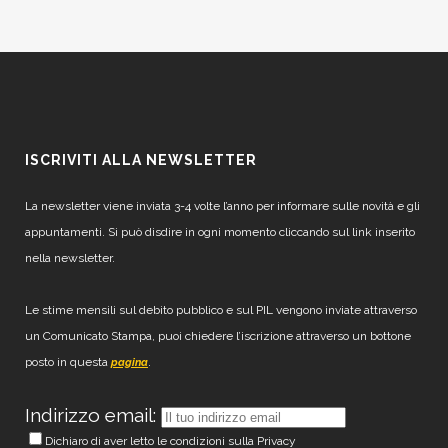
ISCRIVITI ALLA NEWSLETTER
La newsletter viene inviata 3-4 volte l’anno per informare sulle novità e gli
appuntamenti. Si può disdire in ogni momento cliccando sul link inserito
nella newsletter.
Le stime mensili sul debito pubblico e sul PIL vengono inviate attraverso
un Comunicato Stampa, puoi chiedere l’iscrizione attraverso un bottone
posto in questa
.
pagina
Indirizzo email:
Dichiaro di aver letto le condizioni sulla Privacy