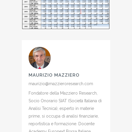
MAURIZIO MAZZIERO
maurizio@mazzieroresearch.com
Fondatore della Mazziero Research,
Socio Onorario SIAT (Società Italiana di
Analisi Tecnica), esperto in materie
prime, si occupa di analisi finanziarie,
reportistica e formazione. Docente
Academy Euronext Borsa Italiana,