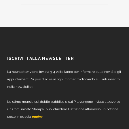
ISCRIVITI ALLA NEWSLETTER
La newsletter viene inviata 3-4 volte l’anno per informare sulle novità e gli
appuntamenti. Si può disdire in ogni momento cliccando sul link inserito
nella newsletter.
Le stime mensili sul debito pubblico e sul PIL vengono inviate attraverso
un Comunicato Stampa, puoi chiedere l’iscrizione attraverso un bottone
posto in questa
.
pagina