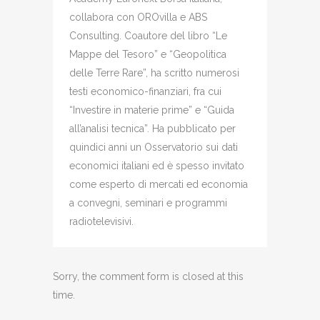
collabora con OROvilla e ABS
Consulting. Coautore del libro “Le
Mappe del Tesoro” e “Geopolitica
delle Terre Rare”, ha scritto numerosi
testi economico-finanziari, fra cui
“Investire in materie prime” e “Guida
all’analisi tecnica”. Ha pubblicato per
quindici anni un Osservatorio sui dati
economici italiani ed è spesso invitato
come esperto di mercati ed economia
a convegni, seminari e programmi
radiotelevisivi.
Sorry, the comment form is closed at this
time.