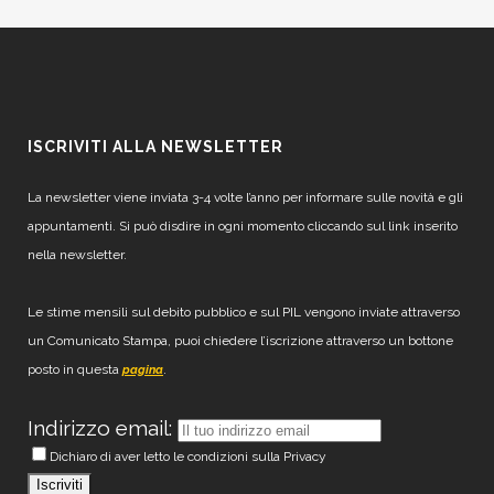
ISCRIVITI ALLA NEWSLETTER
La newsletter viene inviata 3-4 volte l’anno per informare sulle novità e gli
appuntamenti. Si può disdire in ogni momento cliccando sul link inserito
nella newsletter.
Le stime mensili sul debito pubblico e sul PIL vengono inviate attraverso
un Comunicato Stampa, puoi chiedere l’iscrizione attraverso un bottone
posto in questa
.
pagina
Indirizzo email:
Dichiaro di aver letto le condizioni sulla Privacy