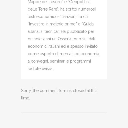
Mappe del Tesoro” e “Geopolitica
delle Terre Rare”, ha scritto numerosi
testi economico-finanziari, fra cui
“Investire in materie prime” e “Guida
all’analisi tecnica”. Ha pubblicato per
quindici anni un Osservatorio sui dati
economici italiani ed è spesso invitato
come esperto di mercati ed economia
a convegni, seminari e programmi
radiotelevisivi.
Sorry, the comment form is closed at this
time.