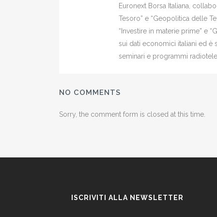
Euronext Borsa Italiana, colla
Tesoro” e “Geopolitica delle Ter
“Investire in materie prime” e “
sui dati economici italiani ed 
seminari e programmi radiotelev
NO COMMENTS
Sorry, the comment form is closed at this time.
ISCRIVITI ALLA NEWSLETTER