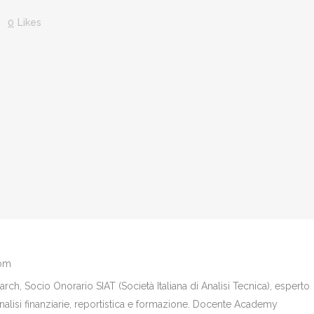
0
Likes
com
ch, Socio Onorario SIAT (Società Italiana di Analisi Tecnica), esperto
analisi finanziarie, reportistica e formazione. Docente Academy