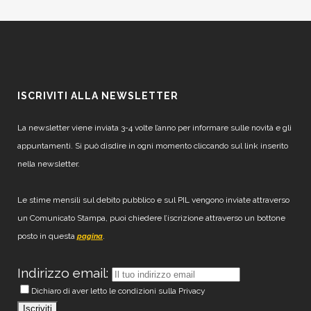
ISCRIVITI ALLA NEWSLETTER
La newsletter viene inviata 3-4 volte l’anno per informare sulle novità e gli
appuntamenti. Si può disdire in ogni momento cliccando sul link inserito
nella newsletter.
Le stime mensili sul debito pubblico e sul PIL vengono inviate attraverso
un Comunicato Stampa, puoi chiedere l’iscrizione attraverso un bottone
posto in questa
.
pagina
Indirizzo email:
Dichiaro di aver letto le condizioni sulla Privacy