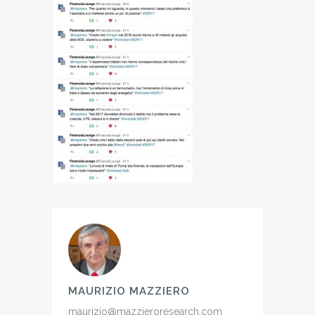
MAURIZIO MAZZIERO
maurizio@mazzieroresearch.com