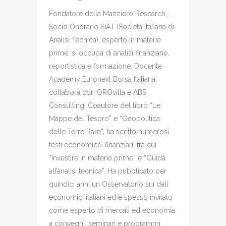
Fondatore della Mazziero Research,
Socio Onorario SIAT (Società Italiana di
Analisi Tecnica), esperto in materie
prime, si occupa di analisi finanziarie,
reportistica e formazione. Docente
Academy Euronext Borsa Italiana,
collabora con OROvilla e ABS
Consulting. Coautore del libro “Le
Mappe del Tesoro” e “Geopolitica
delle Terre Rare”, ha scritto numerosi
testi economico-finanziari, fra cui
“Investire in materie prime” e “Guida
all’analisi tecnica”. Ha pubblicato per
quindici anni un Osservatorio sui dati
economici italiani ed è spesso invitato
come esperto di mercati ed economia
a convegni, seminari e programmi