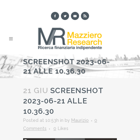
SCREENSHOT 2023-06-
21 ALLE 10.36.30
21 GIU
SCREENSHOT
2023-06-21 ALLE
10.36.30
Posted at 10:53h
in
by
Maurizio
0
Comments
0
Likes