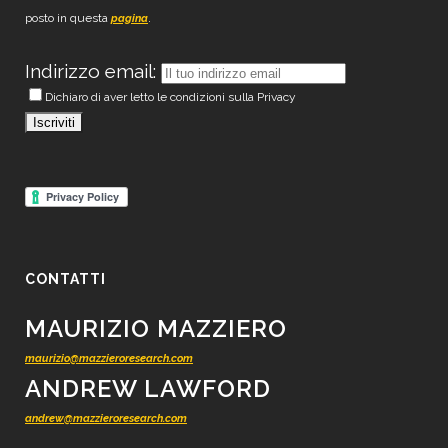
posto in questa
.
pagina
Indirizzo email:
Dichiaro di aver letto le condizioni sulla Privacy
CONTATTI
MAURIZIO MAZZIERO
maurizio@mazzieroresearch.com
ANDREW LAWFORD
andrew@mazzieroresearch.com