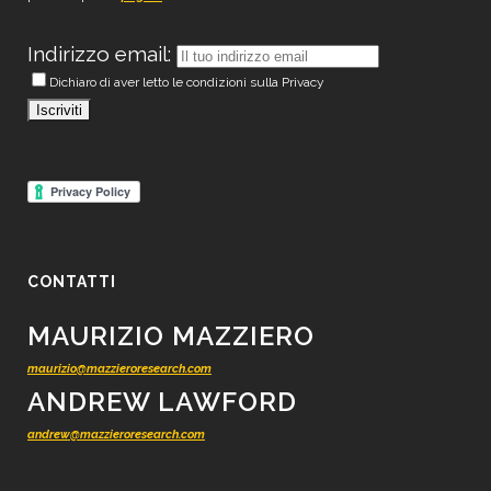
Indirizzo email:
Dichiaro di aver letto le condizioni sulla Privacy
CONTATTI
MAURIZIO MAZZIERO
maurizio@mazzieroresearch.com
ANDREW LAWFORD
andrew@mazzieroresearch.com