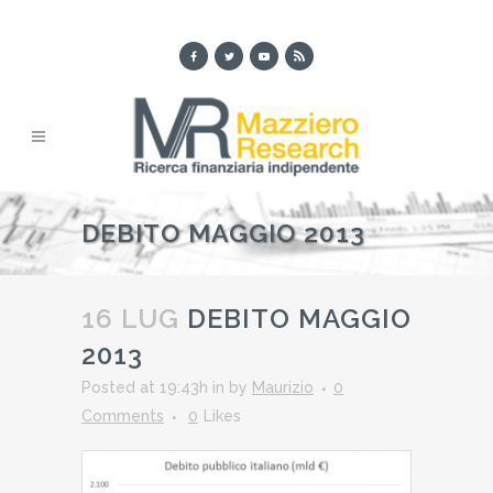
DEBITO MAGGIO 2013
16 LUG
DEBITO MAGGIO
2013
Posted at 19:43h
in
by
Maurizio
0
Comments
0
Likes