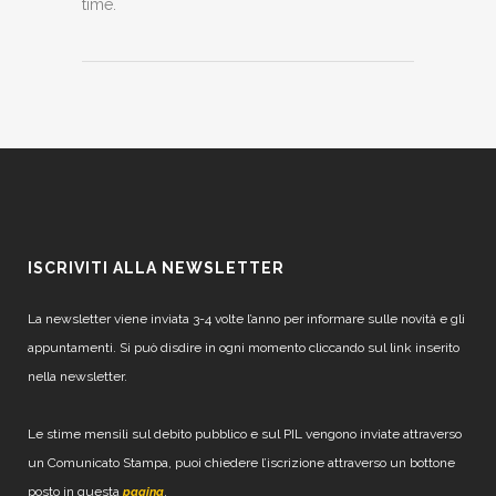
time.
ISCRIVITI ALLA NEWSLETTER
La newsletter viene inviata 3-4 volte l’anno per informare sulle novità e gli
appuntamenti. Si può disdire in ogni momento cliccando sul link inserito
nella newsletter.
Le stime mensili sul debito pubblico e sul PIL vengono inviate attraverso
un Comunicato Stampa, puoi chiedere l’iscrizione attraverso un bottone
posto in questa
.
pagina