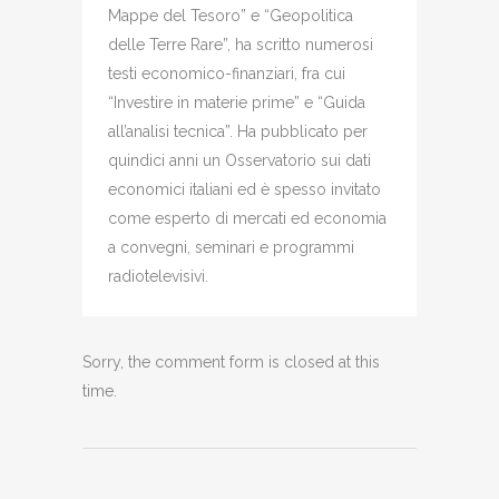
Mappe del Tesoro” e “Geopolitica
delle Terre Rare”, ha scritto numerosi
testi economico-finanziari, fra cui
“Investire in materie prime” e “Guida
all’analisi tecnica”. Ha pubblicato per
quindici anni un Osservatorio sui dati
economici italiani ed è spesso invitato
come esperto di mercati ed economia
a convegni, seminari e programmi
radiotelevisivi.
Sorry, the comment form is closed at this
time.