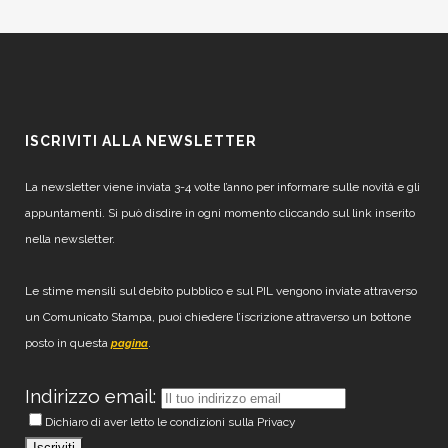
ISCRIVITI ALLA NEWSLETTER
La newsletter viene inviata 3-4 volte l’anno per informare sulle novità e gli
appuntamenti. Si può disdire in ogni momento cliccando sul link inserito
nella newsletter.
Le stime mensili sul debito pubblico e sul PIL vengono inviate attraverso
un Comunicato Stampa, puoi chiedere l’iscrizione attraverso un bottone
posto in questa
.
pagina
Indirizzo email:
Dichiaro di aver letto le condizioni sulla Privacy