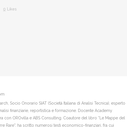
0
Likes
com
ch, Socio Onorario SIAT (Società Italiana di Analisi Tecnica), esperto
analisi finanziarie, reportistica e formazione. Docente Academy
bora con OROvilla e ABS Consulting. Coautore del libro “Le Mappe del
re Rare”, ha scritto numerosi testi economico-finanziari, fra cui