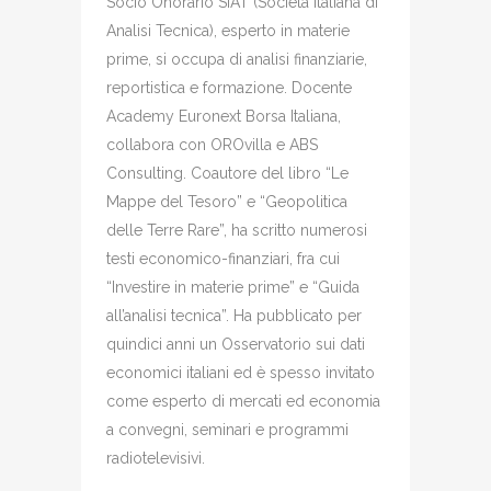
Socio Onorario SIAT (Società Italiana di
Analisi Tecnica), esperto in materie
prime, si occupa di analisi finanziarie,
reportistica e formazione. Docente
Academy Euronext Borsa Italiana,
collabora con OROvilla e ABS
Consulting. Coautore del libro “Le
Mappe del Tesoro” e “Geopolitica
delle Terre Rare”, ha scritto numerosi
testi economico-finanziari, fra cui
“Investire in materie prime” e “Guida
all’analisi tecnica”. Ha pubblicato per
quindici anni un Osservatorio sui dati
economici italiani ed è spesso invitato
come esperto di mercati ed economia
a convegni, seminari e programmi
radiotelevisivi.