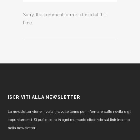
Sorry, the comment form is closed at this
time.
ISCRIVITI ALLA NEWSLETTER
La newsletter viene inviata 3-4 volte l’anno per informare sulle novità e gli
appuntamenti. Si può disdire in ogni momento cliccando sul link inserito
nella newsletter.