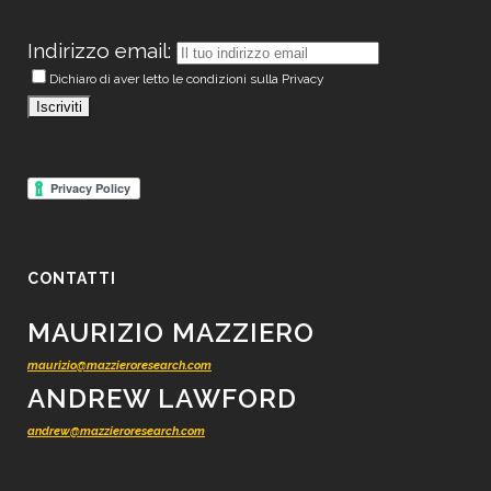
Indirizzo email:
Dichiaro di aver letto le condizioni sulla Privacy
CONTATTI
MAURIZIO MAZZIERO
maurizio@mazzieroresearch.com
ANDREW LAWFORD
andrew@mazzieroresearch.com