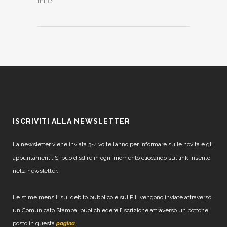
time.
ISCRIVITI ALLA NEWSLETTER
La newsletter viene inviata 3-4 volte l’anno per informare sulle novità e gli
appuntamenti. Si può disdire in ogni momento cliccando sul link inserito
nella newsletter.
Le stime mensili sul debito pubblico e sul PIL vengono inviate attraverso
un Comunicato Stampa, puoi chiedere l’iscrizione attraverso un bottone
posto in questa
.
pagina