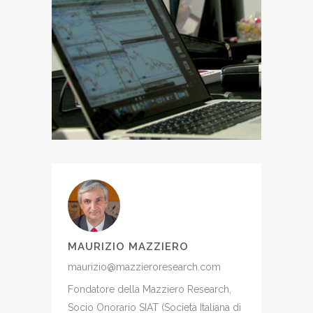
MAURIZIO MAZZIERO
maurizio@mazzieroresearch.com
Fondatore della Mazziero Research,
Socio Onorario SIAT (Società Italiana di