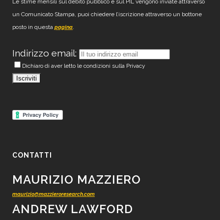
Le stime mensili sul debito pubblico e sul PIL vengono inviate attraverso
un Comunicato Stampa, puoi chiedere l’iscrizione attraverso un bottone
posto in questa
.
pagina
Indirizzo email:
Dichiaro di aver letto le condizioni sulla Privacy
CONTATTI
MAURIZIO MAZZIERO
maurizio@mazzieroresearch.com
ANDREW LAWFORD