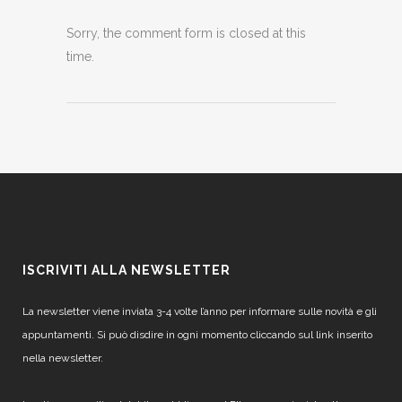
Sorry, the comment form is closed at this
time.
ISCRIVITI ALLA NEWSLETTER
La newsletter viene inviata 3-4 volte l’anno per informare sulle novità e gli
appuntamenti. Si può disdire in ogni momento cliccando sul link inserito
nella newsletter.