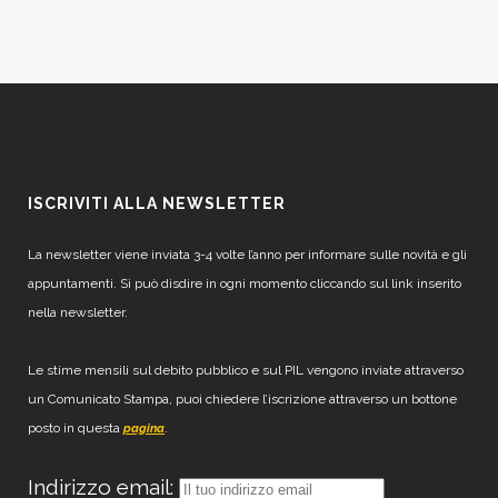
ISCRIVITI ALLA NEWSLETTER
La newsletter viene inviata 3-4 volte l’anno per informare sulle novità e gli
appuntamenti. Si può disdire in ogni momento cliccando sul link inserito
nella newsletter.
Le stime mensili sul debito pubblico e sul PIL vengono inviate attraverso
un Comunicato Stampa, puoi chiedere l’iscrizione attraverso un bottone
posto in questa
.
pagina
Indirizzo email: