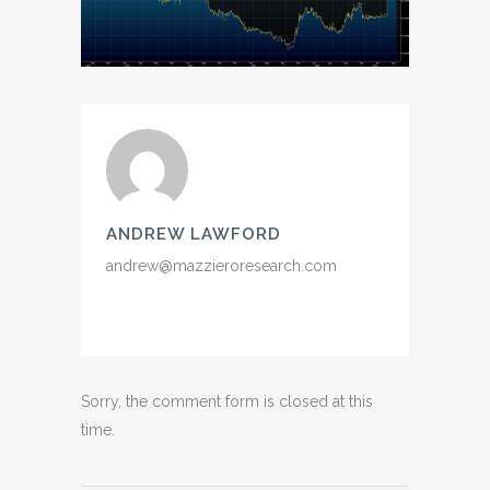
ANDREW LAWFORD
andrew@mazzieroresearch.com
Sorry, the comment form is closed at this
time.