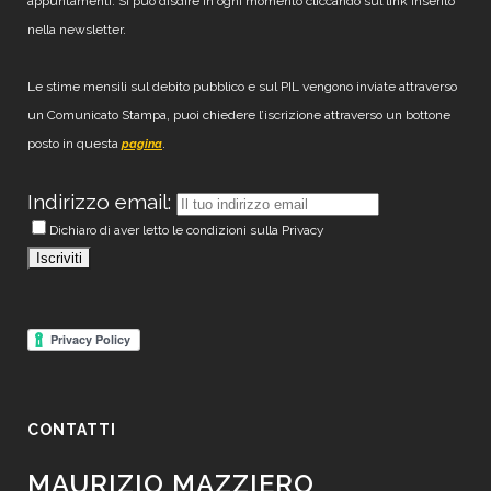
appuntamenti. Si può disdire in ogni momento cliccando sul link inserito
nella newsletter.
Le stime mensili sul debito pubblico e sul PIL vengono inviate attraverso
un Comunicato Stampa, puoi chiedere l’iscrizione attraverso un bottone
posto in questa
.
pagina
Indirizzo email:
Dichiaro di aver letto le condizioni sulla Privacy
CONTATTI
MAURIZIO MAZZIERO