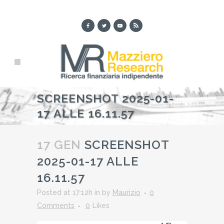
SCREENSHOT 2025-01-
17 ALLE 16.11.57
17 GEN
SCREENSHOT
2025-01-17 ALLE
16.11.57
Posted at 17:12h
in
by
Maurizio
0
Comments
0
Likes