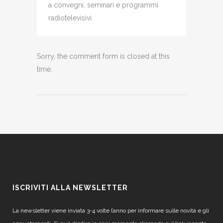
a convegni, seminari e programmi
radiotelevisivi.
Sorry, the comment form is closed at this
time.
ISCRIVITI ALLA NEWSLETTER
La newsletter viene inviata 3-4 volte l’anno per informare sulle novità e gli