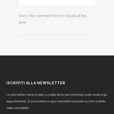
Sorry, the comment form is closed at this
time.
ISCRIVITI ALLA NEWSLETTER
La newsletter viene inviata 3-4 volte l’anno per informare sulle novità e gli
appuntamenti. Si può disdire in ogni momento cliccando sul link inserito
nella newsletter.