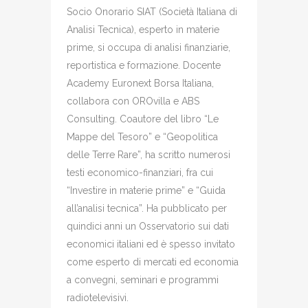
Socio Onorario SIAT (Società Italiana di
Analisi Tecnica), esperto in materie
prime, si occupa di analisi finanziarie,
reportistica e formazione. Docente
Academy Euronext Borsa Italiana,
collabora con OROvilla e ABS
Consulting. Coautore del libro “Le
Mappe del Tesoro” e “Geopolitica
delle Terre Rare”, ha scritto numerosi
testi economico-finanziari, fra cui
“Investire in materie prime” e “Guida
all’analisi tecnica”. Ha pubblicato per
quindici anni un Osservatorio sui dati
economici italiani ed è spesso invitato
come esperto di mercati ed economia
a convegni, seminari e programmi
radiotelevisivi.