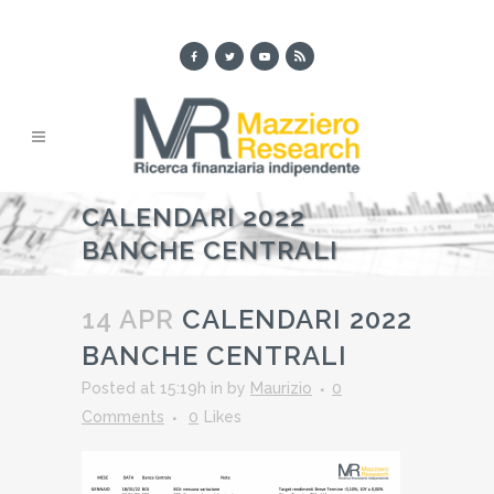
CALENDARI 2022
BANCHE CENTRALI
14 APR
CALENDARI 2022
BANCHE CENTRALI
Posted at 15:19h
in
by
Maurizio
0
Comments
0
Likes