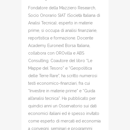
Fondatore della Mazziero Research,
Socio Onorario SIAT (Società Italiana di
Analisi Tecnica), esperto in materie
prime, si occupa di analisi finanziarie,
reportistica e formazione. Docente
Academy Euronext Borsa Italiana,
collabora con OROvilla e ABS
Consulting. Coautore del libro “Le
Mappe del Tesoro” e “Geopolitica
delle Terre Rare”, ha scritto numerosi
testi economico-finanziari, fra cui
“Investire in materie prime” e “Guida
all’analisi tecnica”. Ha pubblicato per
quindici anni un Osservatorio sui dati
economici italiani ed è spesso invitato
come esperto di mercati ed economia
a convegni, seminari e programmi