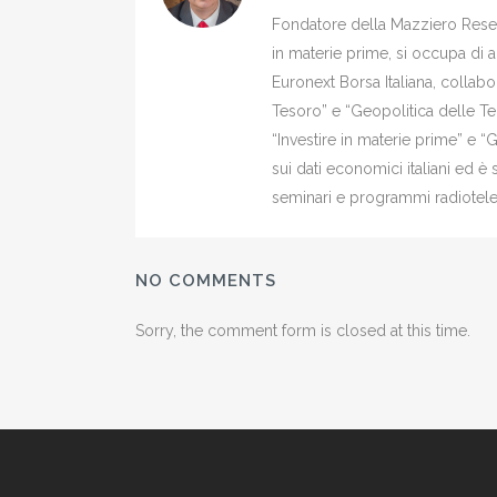
Fondatore della Mazziero Resear
in materie prime, si occupa di 
Euronext Borsa Italiana, colla
Tesoro” e “Geopolitica delle Ter
“Investire in materie prime” e “
sui dati economici italiani ed 
seminari e programmi radiotelev
NO COMMENTS
Sorry, the comment form is closed at this time.