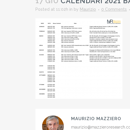
17 GIU
CALENDARI 2021 
Posted at 11:02h
in
by
Maurizio
0 Comments
MAURIZIO MAZZIERO
maurizio@mazzieroresearch.