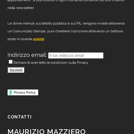
appuntamenti. Si può disdire in ogni momento cliccando sul link inserito
nella newsletter.
Le stime mensili sul debito pubblico e sul PIL vengono inviate attraverso
un Comunicato Stampa, puoi chiedere l’iscrizione attraverso un bottone
posto in questa
.
pagina
Indirizzo email:
Dichiaro di aver letto le condizioni sulla Privacy
CONTATTI
MAURIZIO MAZZIERO