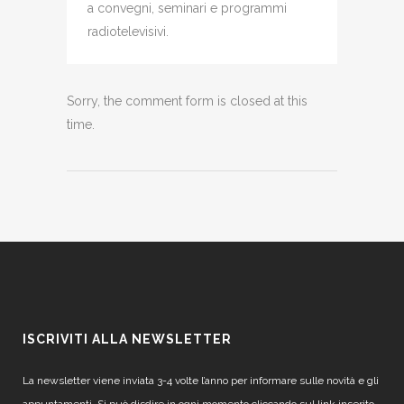
a convegni, seminari e programmi
radiotelevisivi.
Sorry, the comment form is closed at this
time.
ISCRIVITI ALLA NEWSLETTER
La newsletter viene inviata 3-4 volte l’anno per informare sulle novità e gli