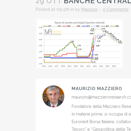
29 OTT
BANCHE CENTRAL
Posted at 09:47h
in
by
Maurizio
0 Comments
MAURIZIO MAZZIERO
maurizio@mazzieroresearch.
Fondatore della Mazziero Resear
in materie prime, si occupa di 
Euronext Borsa Italiana, colla
Tesoro” e “Geopolitica delle Ter