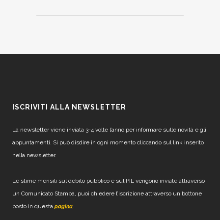
ISCRIVITI ALLA NEWSLETTER
La newsletter viene inviata 3-4 volte l’anno per informare sulle novità e gli
appuntamenti. Si può disdire in ogni momento cliccando sul link inserito
nella newsletter.
Le stime mensili sul debito pubblico e sul PIL vengono inviate attraverso
un Comunicato Stampa, puoi chiedere l’iscrizione attraverso un bottone
posto in questa
.
pagina