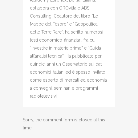
Academy Euronext Borsa Italiana,
collabora con OROvilla e ABS
Consulting. Coautore del libro “Le
Mappe del Tesoro” e “Geopolitica
delle Terre Rare”, ha scritto numerosi
testi economico-finanziari, fra cui
“Investire in materie prime” e “Guida
all’analisi tecnica”. Ha pubblicato per
quindici anni un Osservatorio sui dati
economici italiani ed è spesso invitato
come esperto di mercati ed economia
a convegni, seminari e programmi
radiotelevisivi.
Sorry, the comment form is closed at this
time.