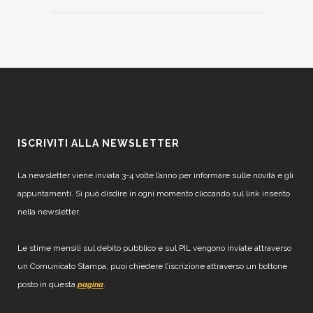
ISCRIVITI ALLA NEWSLETTER
La newsletter viene inviata 3-4 volte l’anno per informare sulle novità e gli
appuntamenti. Si può disdire in ogni momento cliccando sul link inserito
nella newsletter.
Le stime mensili sul debito pubblico e sul PIL vengono inviate attraverso
un Comunicato Stampa, puoi chiedere l’iscrizione attraverso un bottone
posto in questa
.
pagina