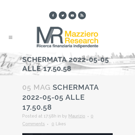
SCHERMATA 2022-05-05
ALLE 17.50.58
05 MAG
SCHERMATA
2022-05-05 ALLE
17.50.58
Posted at 17:58h
in
by
Maurizio
0
Comments
0
Likes