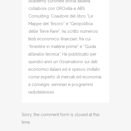
Academy Euronext Borsa Italiana,
collabora con OROvilla e ABS
Consulting. Coautore del libro “Le
Mappe del Tesoro” e “Geopolitica
delle Terre Rare”, ha scritto numerosi
testi economico-finanziari, fra cui
“Investire in materie prime” e “Guida
all’analisi tecnica”. Ha pubblicato per
quindici anni un Osservatorio sui dati
economici italiani ed è spesso invitato
come esperto di mercati ed economia
a convegni, seminari e programmi
radiotelevisivi.
Sorry, the comment form is closed at this
time.