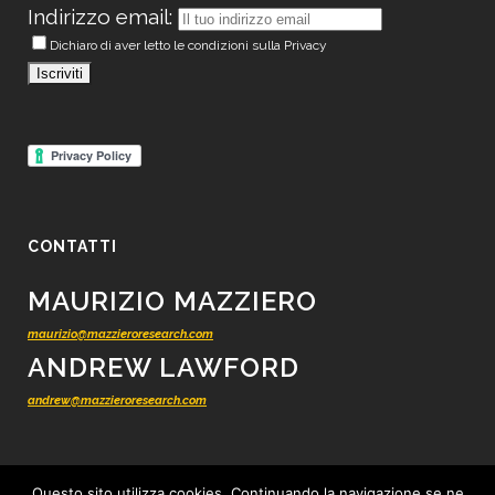
Indirizzo email:
Dichiaro di aver letto le condizioni sulla Privacy
CONTATTI
MAURIZIO MAZZIERO
maurizio@mazzieroresearch.com
ANDREW LAWFORD
andrew@mazzieroresearch.com
Questo sito utilizza cookies. Continuando la navigazione se ne