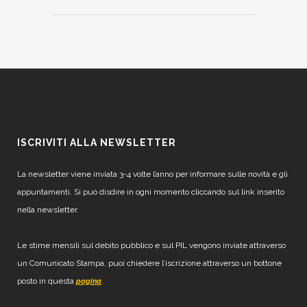
ISCRIVITI ALLA NEWSLETTER
La newsletter viene inviata 3-4 volte l’anno per informare sulle novità e gli
appuntamenti. Si può disdire in ogni momento cliccando sul link inserito
nella newsletter.
Le stime mensili sul debito pubblico e sul PIL vengono inviate attraverso
un Comunicato Stampa, puoi chiedere l’iscrizione attraverso un bottone
posto in questa
.
pagina