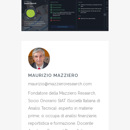
MAURIZIO MAZZIERO
maurizio@mazzieroresearch.com
Fondatore della Mazziero Research,
Socio Onorario SIAT (Società Italiana di
Analisi Tecnica), esperto in materie
prime, si occupa di analisi finanziarie,
reportistica e formazione. Docente