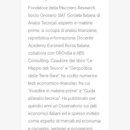
Fondatore della Mazziero Research,
Socio Onorario SIAT (Società Italiana di
Analisi Tecnica), esperto in materie
prime, si occupa di analisi finanziarie,
reportistica e formazione. Docente
Academy Euronext Borsa Italiana,
collabora con OROvilla e ABS
Consulting. Coautore del libro “Le
Mappe del Tesoro” e “Geopolitica
delle Terre Rare”, ha scritto numerosi
testi economico-finanziari, fra cui
“Investire in materie prime” e “Guida
all’analisi tecnica”. Ha pubblicato per
quindici anni un Osservatorio sui dati
economici italiani ed è spesso invitato
come esperto di mercati ed economia
a convegni, seminari e programmi