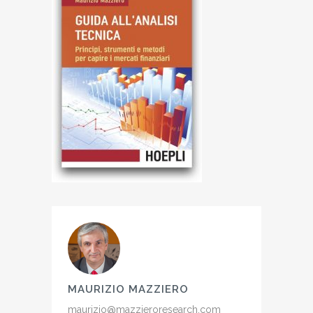
MAURIZIO MAZZIERO
maurizio@mazzieroresearch.com