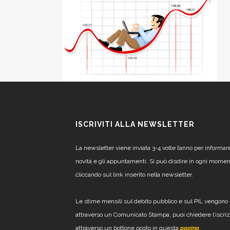
ISCRIVITI ALLA NEWSLETTER
La newsletter viene inviata 3-4 volte l’anno per informar
novità e gli appuntamenti. Si può disdire in ogni mome
cliccando sul link inserito nella newsletter.
Le stime mensili sul debito pubblico e sul PIL vengono 
attraverso un Comunicato Stampa, puoi chiedere l’iscri
attraverso un bottone posto in questa
.
pagina