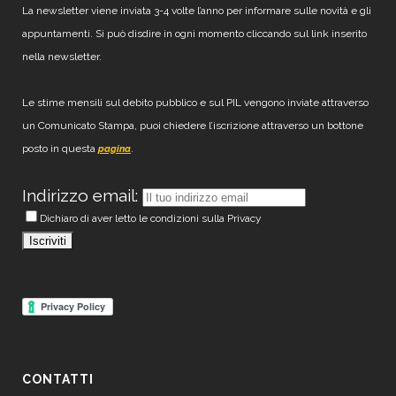
La newsletter viene inviata 3-4 volte l’anno per informare sulle novità e gli
appuntamenti. Si può disdire in ogni momento cliccando sul link inserito
nella newsletter.
Le stime mensili sul debito pubblico e sul PIL vengono inviate attraverso
un Comunicato Stampa, puoi chiedere l’iscrizione attraverso un bottone
posto in questa
.
pagina
Indirizzo email:
Dichiaro di aver letto le condizioni sulla Privacy
CONTATTI