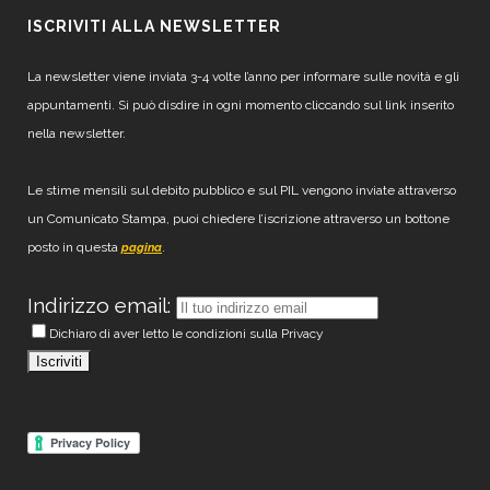
ISCRIVITI ALLA NEWSLETTER
La newsletter viene inviata 3-4 volte l’anno per informare sulle novità e gli
appuntamenti. Si può disdire in ogni momento cliccando sul link inserito
nella newsletter.
Le stime mensili sul debito pubblico e sul PIL vengono inviate attraverso
un Comunicato Stampa, puoi chiedere l’iscrizione attraverso un bottone
posto in questa
.
pagina
Indirizzo email:
Dichiaro di aver letto le condizioni sulla Privacy